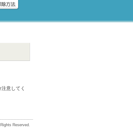
分注意してく
ghts Reserved.