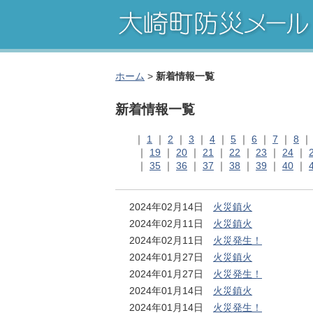
ホーム
>
新着情報一覧
新着情報一覧
｜
1
｜
2
｜
3
｜
4
｜
5
｜
6
｜
7
｜
8
｜
19
｜
20
｜
21
｜
22
｜
23
｜
24
｜
｜
35
｜
36
｜
37
｜
38
｜
39
｜
40
｜
2024年02月14日
火災鎮火
2024年02月11日
火災鎮火
2024年02月11日
火災発生！
2024年01月27日
火災鎮火
2024年01月27日
火災発生！
2024年01月14日
火災鎮火
2024年01月14日
火災発生！