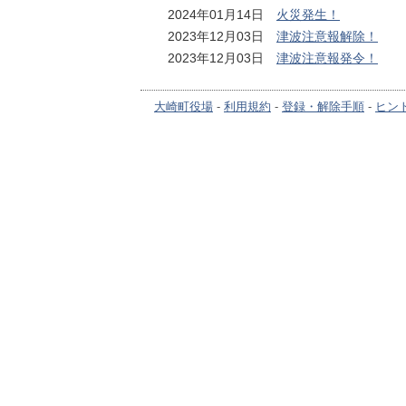
2024年01月14日
火災発生！
2023年12月03日
津波注意報解除！
2023年12月03日
津波注意報発令！
大崎町役場
-
利用規約
-
登録・解除手順
-
ヒン